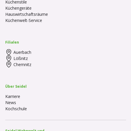
Küchenstile
Küchengeräte
Hauswirtschaftsräume
Küchenwelt-Service
Filialen
Auerbach
Lößnitz
Chemnitz
Über Seidel
Karriere
News
Kochschule
Seidel Wohnwelt und