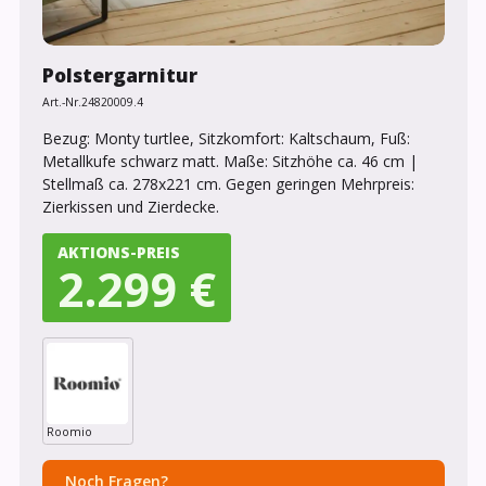
Polstergarnitur
Art.-Nr.
24820009.4
Bezug: Monty turtlee, Sitzkomfort: Kaltschaum, Fuß:
Metallkufe schwarz matt. Maße: Sitzhöhe ca. 46 cm |
Stellmaß ca. 278x221 cm. Gegen geringen Mehrpreis:
Zierkissen und Zierdecke.
AKTIONS-PREIS
2.299 €
Roomio
Noch Fragen?