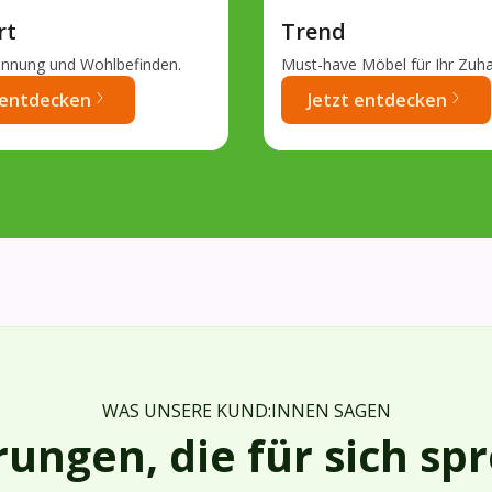
rt
Trend
annung und Wohlbefinden.
Must-have Möbel für Ihr Zuh
 entdecken
Jetzt entdecken
WAS UNSERE KUND:INNEN SAGEN
rungen, die für sich sp