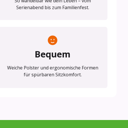
So wandelbar wie dein Leben – vom
Serienabend bis zum Familienfest.
Bequem
Weiche Polster und ergonomische Formen
für spürbaren Sitzkomfort.