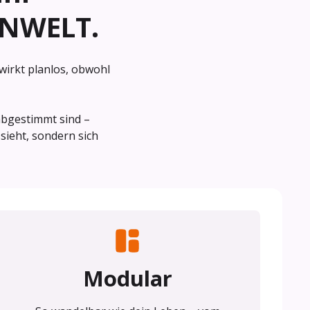
HNWELT
.
 wirkt planlos, obwohl
abgestimmt sind –
sieht, sondern sich
Modular