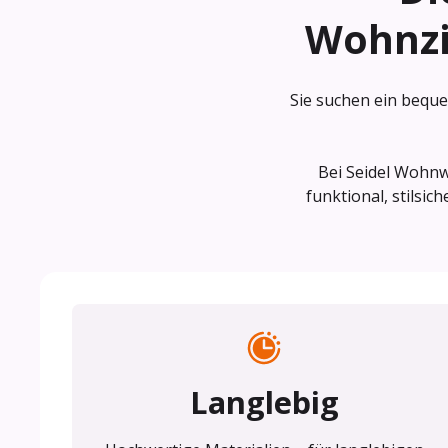
Wohnz
Sie suchen ein bequem
Bei Seidel Wohnw
funktional, stilsi
Langlebig