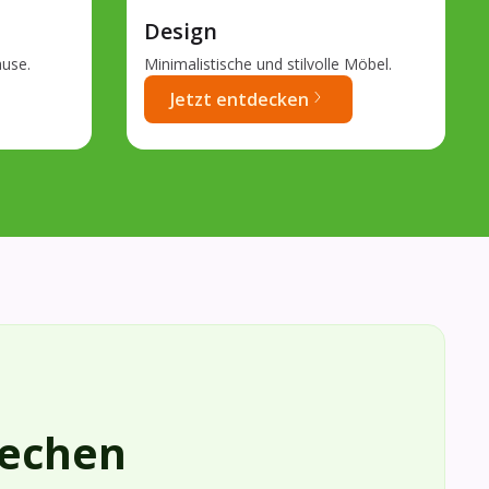
Design
ause.
Minimalistische und stilvolle Möbel.
Jetzt entdecken
rechen