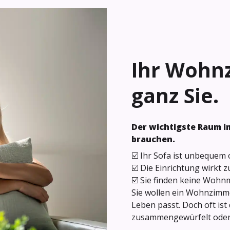
Ihr Wohn
ganz Sie.
Der wichtigste Raum im
brauchen.
☑️ Ihr Sofa ist unbequem 
☑️ Die Einrichtung wirkt
☑️ Sie finden keine Wohnm
Sie wollen ein Wohnzimme
Leben passt. Doch oft ist
zusammengewürfelt oder di