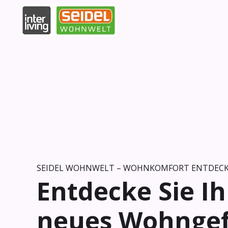
SEIDEL WOHNWELT – WOHNKOMFORT ENTDEC
Entdecke Sie Ih
neues Wohnge