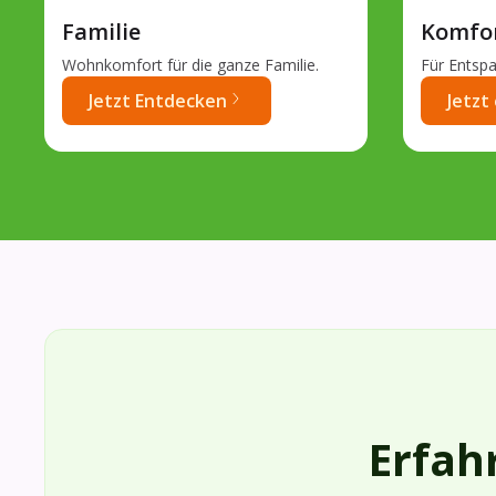
Familie
Komfo
Wohnkomfort für die ganze Familie.
Für Entsp
Jetzt Entdecken
Jetzt
Erfah