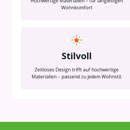
Hochwertige Materialien – für langlebigen
Wohnkomfort
Stilvoll
Zeitloses Design trifft auf hochwertige
Materialien – passend zu jedem Wohnstil.