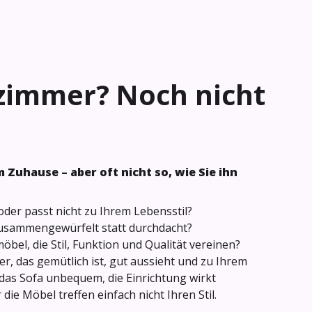
zimmer? Noch nicht
 Zuhause – aber oft nicht so, wie Sie ihn
oder passt nicht zu Ihrem Lebensstil?
 zusammengewürfelt statt durchdacht?
öbel, die Stil, Funktion und Qualität vereinen?
r, das gemütlich ist, gut aussieht und zu Ihrem
 das Sofa unbequem, die Einrichtung wirkt
e Möbel treffen einfach nicht Ihren Stil.