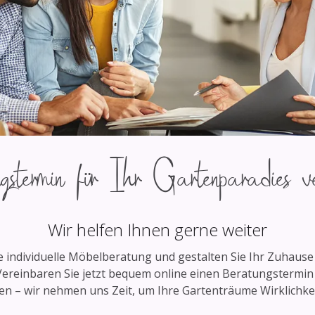
stermin für Ihr Gartenparadies ve
Wir helfen Ihnen gerne weiter
 individuelle Möbelberatung und gestalten Sie Ihr Zuhaus
ereinbaren Sie jetzt bequem online einen Beratungstermin
en – wir nehmen uns Zeit, um Ihre Gartenträume Wirklichkei