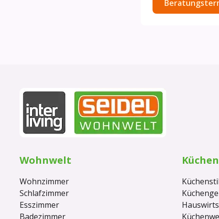
Wohnwelt
Küchen
Wohnzimmer
Küchensti
Schlafzimmer
Küchenge
Esszimmer
Hauswirt
Badezimmer
Küchenwel