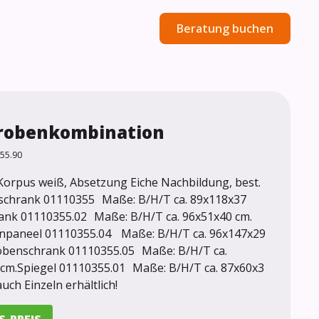
Beratung buchen
robenkombination
55.90
Korpus weiß, Absetzung Eiche Nachbildung, best.
schrank 01110355 Maße: B/H/T ca. 89x118x37
ank 01110355.02 Maße: B/H/T ca. 96x51x40 cm.
npaneel 01110355.04 Maße: B/H/T ca. 96x147x29
obenschrank 01110355.05 Maße: B/H/T ca.
cm.Spiegel 01110355.01 Maße: B/H/T ca. 87x60x3
auch Einzeln erhältlich!
S-PREIS